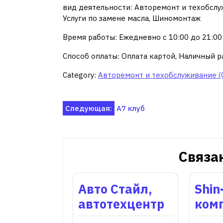
вид деятельности: Авторемонт и техобслу
Услуги по замене масла, Шиномонтаж
Время работы: Ежедневно с 10:00 до 21:00
Способ оплаты: Оплата картой, Наличный р
Category:
Авторемонт и техобслуживание (
Навигация
Следующая:
А7 клуб
по
записям
Связа
Авто Стайл,
Shin
автотехцентр
ком