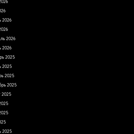
2026
026
ь 2026
2026
ль 2026
ь 2026
рь 2025
ь 2025
рь 2025
брь 2025
т 2025
2025
2025
025
ь 2025