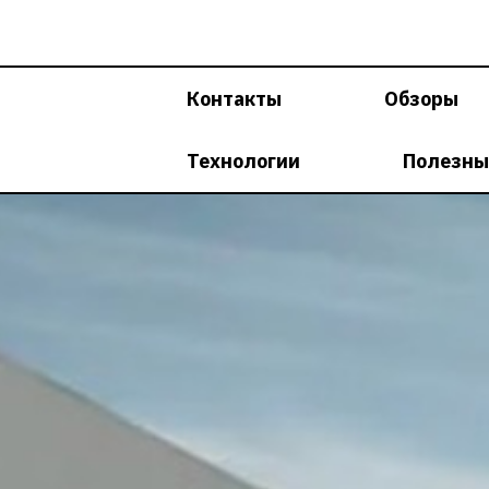
Перейти
к
содержимому
Контакты
Обзоры
Технологии
Полезны