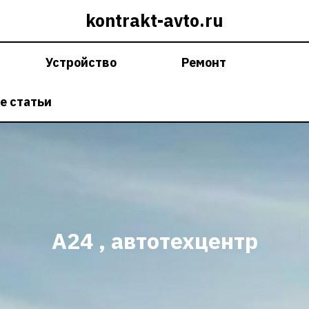
kontrakt-avto.ru
Устройство
Ремонт
е статьи
А24 , автотехцентр