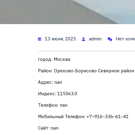
13 июня, 2025
admin
Нет ком
город: Москва
Район: Орехово-Борисово Северное район
Адрес: nan
Индекс: 115563.0
Телефон: nan
Мобильный Телефон: +7‒916‒336‒61‒41
Сайт: nan