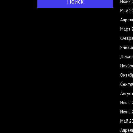
Поиск
Июнь 
Май 2
Апрел
Март 
Февра
Январ
Декаб
Ноябр
Октяб
Сентя
Авгус
Июль 
Июнь 
Май 2
Апрел