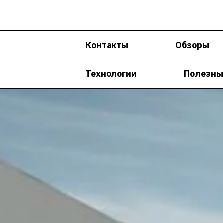
Перейти
к
содержимому
Контакты
Обзоры
Технологии
Полезны