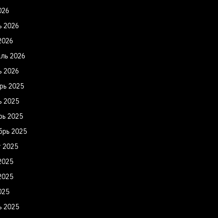
026
ь 2026
2026
ль 2026
ь 2026
рь 2025
ь 2025
рь 2025
брь 2025
т 2025
2025
2025
025
ь 2025