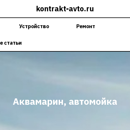
kontrakt-avto.ru
Устройство
Ремонт
е статьи
Аквамарин, автомойка