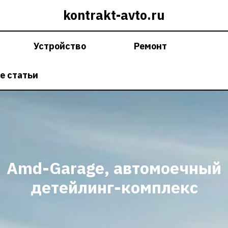
kontrakt-avto.ru
Устройство
Ремонт
е статьи
Amd-Garage, автомоечный
детейлинг-комплекс