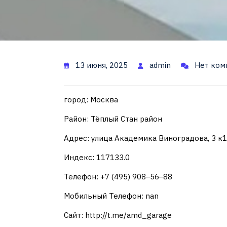
13 июня, 2025
admin
Нет ком
город: Москва
Район: Тёплый Стан район
Адрес: улица Академика Виноградова, 3 к1
Индекс: 117133.0
Телефон: +7 (495) 908‒56‒88
Мобильный Телефон: nan
Сайт: http://t.me/amd_garage