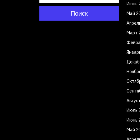
Июнь 
Поиск
Май 2
Апрел
Март 
Февра
Январ
Декаб
Ноябр
Октяб
Сентя
Авгус
Июль 
Июнь 
Май 2
Апрел