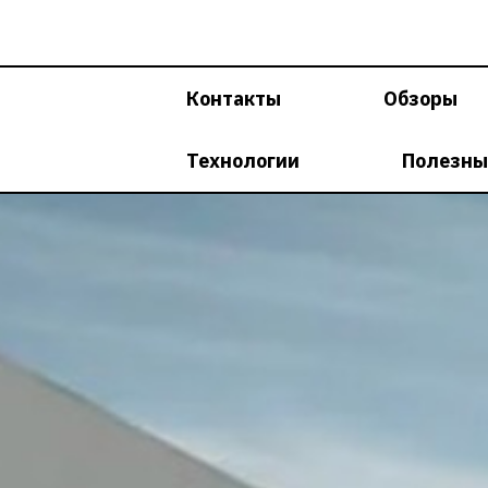
Перейти
к
содержимому
Контакты
Обзоры
Технологии
Полезны