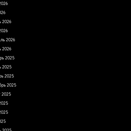
2026
026
ь 2026
2026
ль 2026
ь 2026
рь 2025
ь 2025
рь 2025
брь 2025
т 2025
2025
2025
025
ь 2025