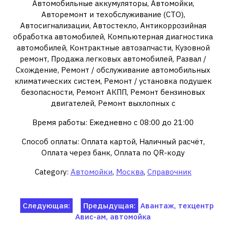
Автомобильные аккумуляторы, Автомойки,
Авторемонт и техобслуживание (СТО),
Автосигнализации, Автостекло, Антикоррозийная
обработка автомобилей, Компьютерная диагностика
автомобилей, Контрактные автозапчасти, Кузовной
ремонт, Продажа легковых автомобилей, Развал /
Схождение, Ремонт / обслуживание автомобильных
климатических систем, Ремонт / установка подушек
безопасности, Ремонт АКПП, Ремонт бензиновых
двигателей, Ремонт выхлопных с
Время работы: Ежедневно с 08:00 до 21:00
Способ оплаты: Оплата картой, Наличный расчёт,
Оплата через банк, Оплата по QR-коду
Category:
Автомойки
,
Москва
,
Справочник
Навигация
Следующая:
Предыдущая:
Авантаж, техцентр
Авис-ам, автомойка
по