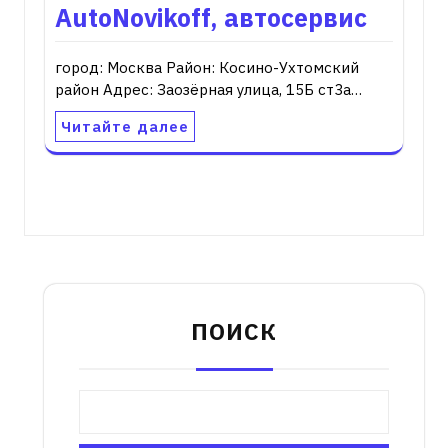
AutoNovikoff, автосервис
город: Москва Район: Косино-Ухтомский
район Адрес: Заозёрная улица, 15Б ст3а…
Читайте далее
ПОИСК