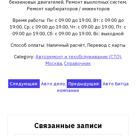
бензиновых двигателей, Ремонт выхлопных систем,
Ремонт карбюраторов / инжекторов
Время работы: Пн: с 09:00 до 19:00, Вт: с 09:00 до
19:00, Ср: с 09:00 до 19:00, Чт: с 09:00 до 19:00, Пт: с
09:00 до 19:00, Сб: с 09:00 до 19:00, Вс: выходной
Способ оплаты: Наличный расчёт, Перевод с карты
Category:
Авторемонт и техобслуживание (СТО)
,
Москва
,
Справочник
Навигация
Следующая:
Авто дело,
Предыдущая:
Авто Битца
компания
по
записям
Связанные записи