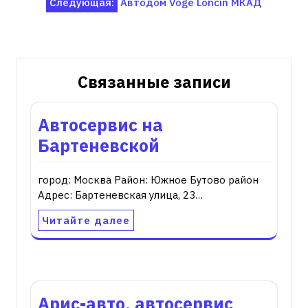
Следующая:
Автодом Voge Loncin МКАД
по
записям
Связанные записи
Автосервис на
Бартеневской
город: Москва Район: Южное Бутово район
Адрес: Бартеневская улица, 23…
Читайте далее
Арис-авто, автосервис