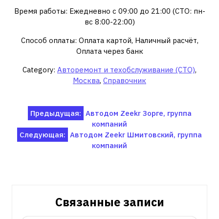
Время работы: Ежедневно с 09:00 до 21:00 (СТО: пн-
вс 8:00-22:00)
Способ оплаты: Оплата картой, Наличный расчёт,
Оплата через банк
Category:
Авторемонт и техобслуживание (СТО)
,
Москва
,
Справочник
Навигация
Предыдущая:
Автодом Zeekr Зорге, группа
компаний
по
Следующая:
Автодом Zeekr Шмитовский, группа
записям
компаний
Связанные записи