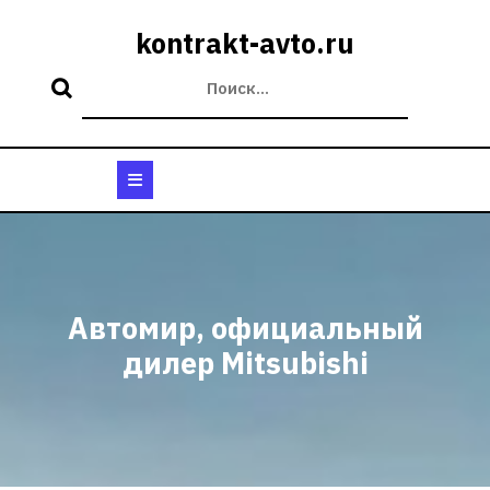
Перейти
к
kontrakt-avto.ru
содержимому
Кнопка
Открыть
Автомир, официальный
дилер Mitsubishi