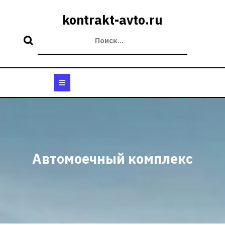
Перейти
к
kontrakt-avto.ru
содержимому
Кнопка
Открыть
Автомоечный комплекс