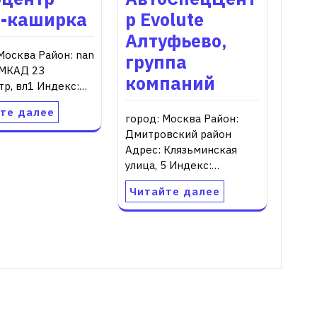
и-каширка
р Evolute
Алтуфьево,
Москва Район: nan
группа
 МКАД 23
компаний
тр, вл1 Индекс:…
те далее
город: Москва Район:
Дмитровский район
Адрес: Клязьминская
улица, 5 Индекс:…
Читайте далее