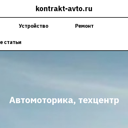
kontrakt-avto.ru
Устройство
Ремонт
е статьи
Автомоторика, техцентр