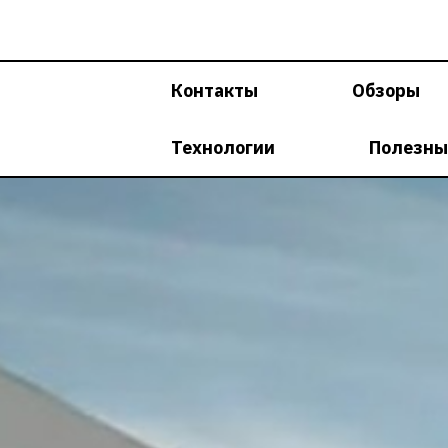
Перейти
к
содержимому
Контакты
Обзоры
Технологии
Полезны