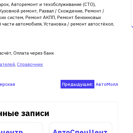
рок, Авторемонт и техобслуживание (СТО),
узовной ремонт, Развал / Схождение, Ремонт /
их систем, Ремонт АКПП, Ремонт бензиновых
части автомобиля, Установка / ремонт автостёкол,
асчёт, Оплата через банк
ателей
,
Справочник
ерская
Предыдущая:
АвтоМолл
нные записи
оцентр
АвтоСпецЦент