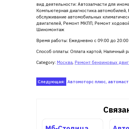
вид деятельности: Автозапчасти для инома
Компьютерная диагностика автомобилей, К
обслуживание автомобильных климатическ
двигателей, Ремонт МКПП, Ремонт ходовой 
Шиномонтаж
Время работы: Ежедневно с 09:00 до 20:00
Способ оплаты: Оплата картой, Наличный р
Category:
Москва
,
Ремонт бензиновых двиг
Навигация
Следующая:
Автомоторс плюс, автомаст
по
записям
Связа
Мб-Столица,
Авт