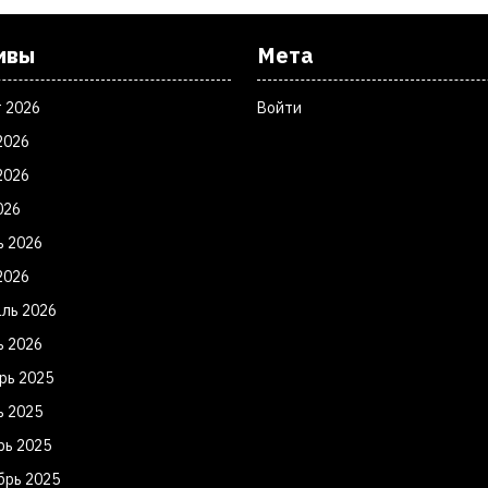
ивы
Мета
т 2026
Войти
2026
2026
026
ь 2026
2026
ль 2026
ь 2026
рь 2025
ь 2025
рь 2025
брь 2025