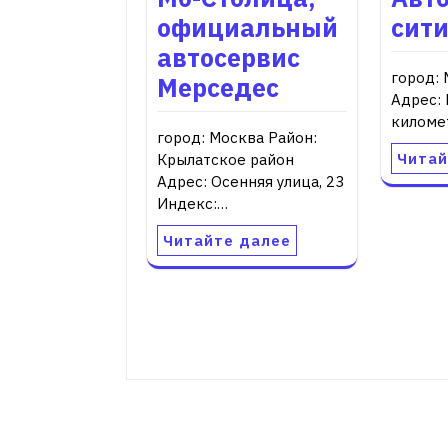
официальный
сит
автосервис
город: 
Мерседес
Адрес:
киломе
город: Москва Район:
Читай
Крылатское район
Адрес: Осенняя улица, 23
Индекс:…
Читайте далее