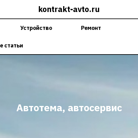
kontrakt-avto.ru
Устройство
Ремонт
е статьи
Автотема, автосервис