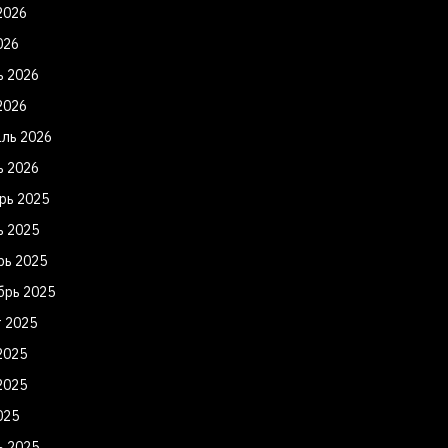
2026
026
ь 2026
2026
ль 2026
ь 2026
рь 2025
ь 2025
рь 2025
брь 2025
т 2025
2025
2025
025
ь 2025