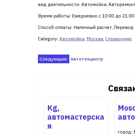
вид деятельности: Автомойки, Авторемонт
Время работы: Ежедневно с 10:00 до 21:00
Способ оплаты: Наличный расчёт, Перевод 
Category:
Автомойки
,
Москва
,
Справочник
Навигация
Следующая:
Автотехцентр
по
записям
Связа
Kg,
Mos
автомастерска
авт
я
город: 