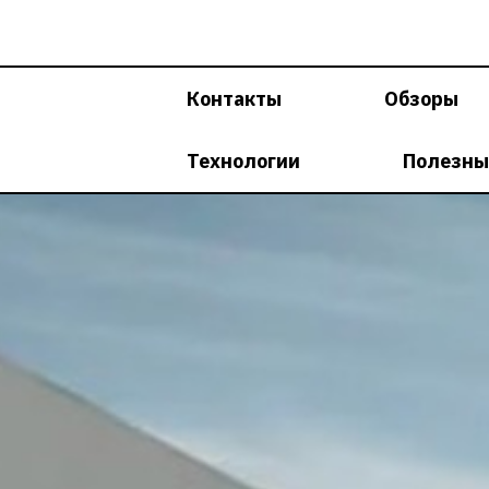
Перейти
к
содержимому
Контакты
Обзоры
Технологии
Полезны