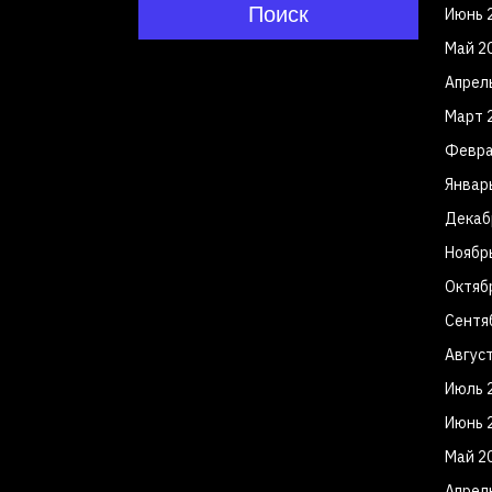
Поиск
Июнь 
Май 2
Апрел
Март 
Февра
Январ
Декаб
Ноябр
Октяб
Сентя
Авгус
Июль 
Июнь 
Май 2
Апрел