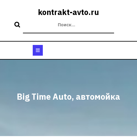
Перейти
к
kontrakt-avto.ru
содержимому
Кнопка
Открыть
Big Time Auto, автомойка