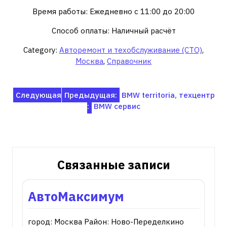
Время работы: Ежедневно с 11:00 до 20:00
Способ оплаты: Наличный расчёт
Category:
Авторемонт и техобслуживание (СТО)
,
Москва
,
Справочник
Навигация
Следующая
Предыдущая:
BMW territoria, техцентр
:
BMW сервис
по
записям
Связанные записи
АвтоМаксимум
город: Москва Район: Ново-Переделкино