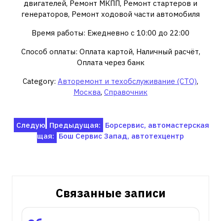
двигателей, Ремонт МКПП, Ремонт стартеров и
генераторов, Ремонт ходовой части автомобиля
Время работы: Ежедневно с 10:00 до 22:00
Способ оплаты: Оплата картой, Наличный расчёт,
Оплата через банк
Category:
Авторемонт и техобслуживание (СТО)
,
Москва
,
Справочник
Навигация
Следую
Предыдущая:
Борсервис, автомастерская
щая:
Бош Сервис Запад, автотехцентр
по
записям
Связанные записи