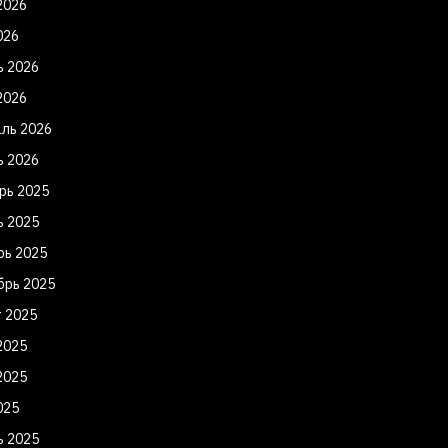
2026
026
ь 2026
2026
ль 2026
ь 2026
рь 2025
ь 2025
рь 2025
брь 2025
т 2025
2025
2025
025
ь 2025