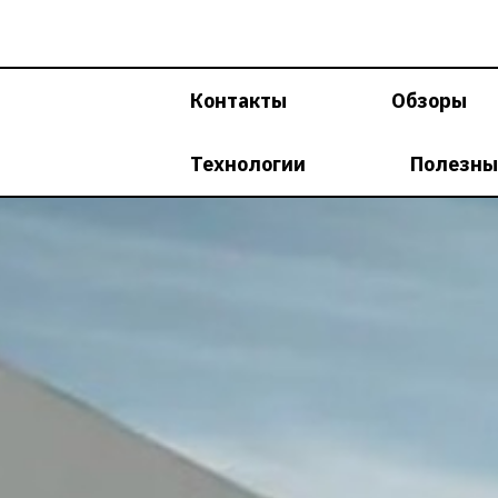
Перейти
к
содержимому
Контакты
Обзоры
Технологии
Полезны