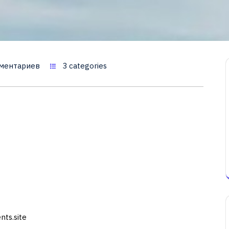
ментариев
3 categories
nts.site