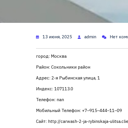
13 июня, 2025
admin
Нет ком
город: Москва
Район: Сокольники район
Адрес: 2-я Рыбинская улица, 1
Индекс: 107113.0
Телефон: nan
Мобильный Телефон: +7‒915‒444‒11‒09
Сайт: http://carwash-2-ja-rybinskaja-ulitsa.clie