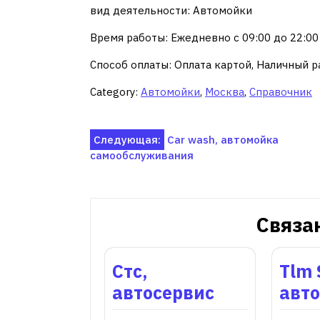
вид деятельности: Автомойки
Время работы: Ежедневно с 09:00 до 22:00
Способ оплаты: Оплата картой, Наличный р
Category:
Автомойки
,
Москва
,
Справочник
Навигация
Следующая:
Car wash, автомойка
самообслуживания
по
записям
Связа
Стс,
Tlm 
автосервис
авт