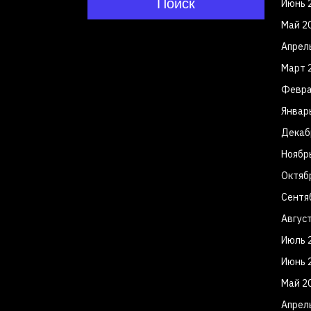
Поиск
Июнь 
Май 2
Апрел
Март 
Февра
Январ
Декаб
Ноябр
Октяб
Сентя
Авгус
Июль 
Июнь 
Май 2
Апрел