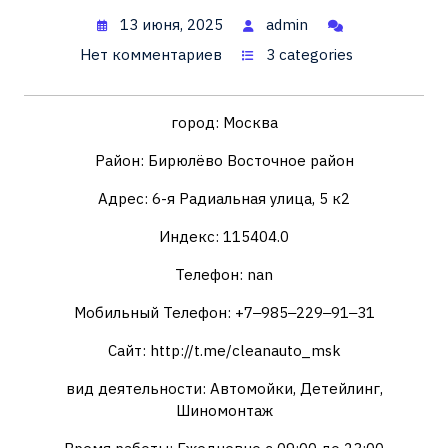
13 июня, 2025
admin
Нет комментариев
3 categories
город: Москва
Район: Бирюлёво Восточное район
Адрес: 6-я Радиальная улица, 5 к2
Индекс: 115404.0
Телефон: nan
Мобильный Телефон: +7‒985‒229‒91‒31
Сайт: http://t.me/cleanauto_msk
вид деятельности: Автомойки, Детейлинг,
Шиномонтаж