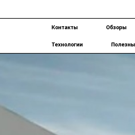
Перейти
к
содержимому
Контакты
Обзоры
Технологии
Полезны