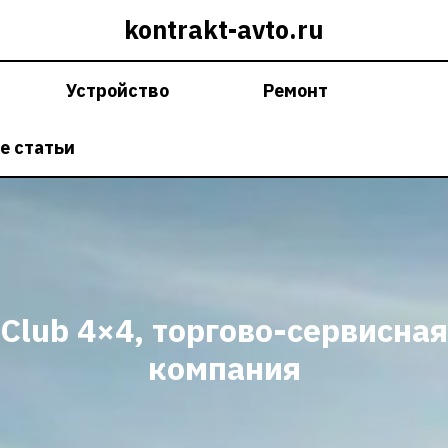
kontrakt-avto.ru
Устройство
Ремонт
е статьи
Club 4×4, торгово-сервисная
компания