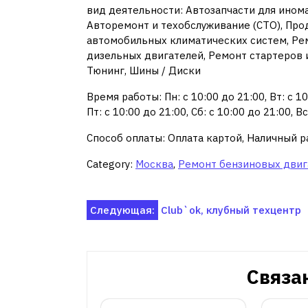
вид деятельности: Автозапчасти для ином
Авторемонт и техобслуживание (СТО), Про
автомобильных климатических систем, Ре
дизельных двигателей, Ремонт стартеров 
Тюнинг, Шины / Диски
Время работы: Пн: с 10:00 до 21:00, Вт: с 10:
Пт: с 10:00 до 21:00, Сб: с 10:00 до 21:00, В
Способ оплаты: Оплата картой, Наличный р
Category:
Москва
,
Ремонт бензиновых двиг
Навигация
Следующая:
Club`ok, клубный техцентр
по
записям
Связа