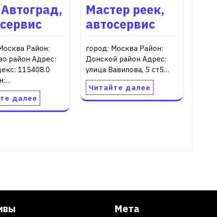
 Автоград,
Мастер реек,
осервис
автосервис
Москва Район:
город: Москва Район:
во район Адрес:
Донской район Адрес:
екс: 115408.0
улица Вавилова, 5 ст5…
н:…
Читайте далее
те далее
ивы
Мета