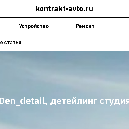
kontrakt-avto.ru
Устройство
Ремонт
е статьи
Den_detail, детейлинг студи