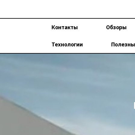
Перейти
к
содержимому
Контакты
Обзоры
Технологии
Полезны