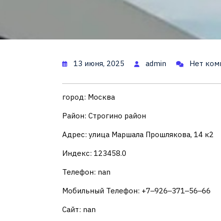
13 июня, 2025
admin
Нет ком
город: Москва
Район: Строгино район
Адрес: улица Маршала Прошлякова, 14 к2
Индекс: 123458.0
Телефон: nan
Мобильный Телефон: +7‒926‒371‒56‒66
Сайт: nan