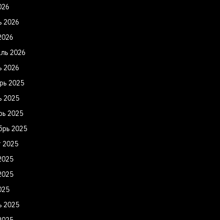
026
ь 2026
2026
ль 2026
ь 2026
рь 2025
ь 2025
рь 2025
брь 2025
т 2025
2025
2025
025
ь 2025
2025