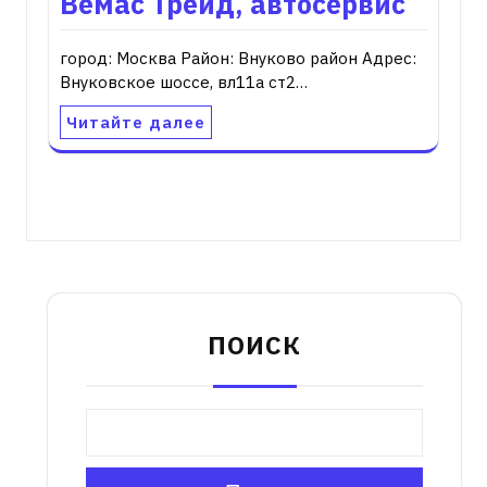
Вемас Трейд, автосервис
город: Москва Район: Внуково район Адрес:
Внуковское шоссе, вл11а ст2…
Читайте далее
ПОИСК