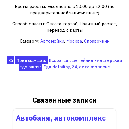
Время работы: Ежедневно с 10:00 до 22:00 (по
предварительной записи: пн-вс)
Способ оплаты: Оплата картой, Наличный расчёт,
Перевод с карты
Category:
Автомойки
,
Москва
,
Справочник
Навигация
Сл
Предыдущая:
Ecoparcar, детейлинг-мастерская
едующая:
Ego detailing 24, автокомплекс
по
записям
Связанные записи
Автобаня, автокомплекс