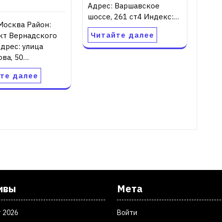
Адрес: Варшавское
шоссе, 261 ст4 Индекс:…
Москва Район:
Читайте далее
кт Вернадского
дрес: улица
ова, 50…
те далее
ивы
Мета
т 2026
Войти