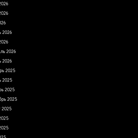
2026
2026
026
ь 2026
2026
ль 2026
ь 2026
рь 2025
ь 2025
рь 2025
брь 2025
т 2025
2025
2025
025