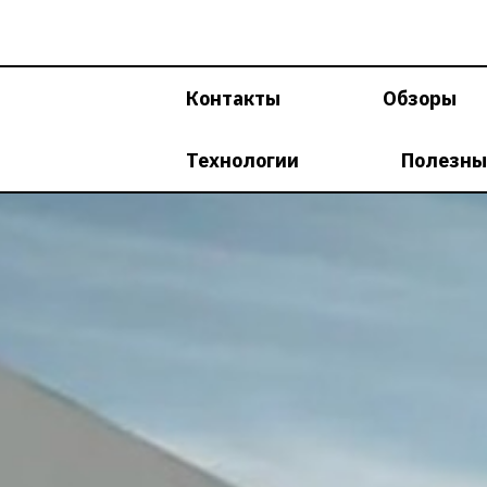
Перейти
к
содержимому
Контакты
Обзоры
Технологии
Полезны