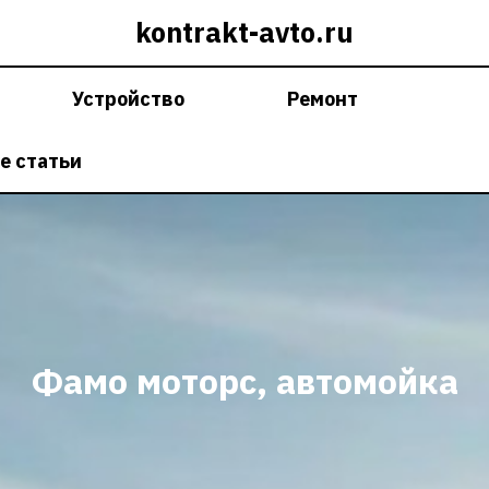
kontrakt-avto.ru
Устройство
Ремонт
е статьи
Фамо моторс, автомойка