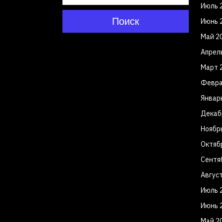
Июль 
Поиск
Июнь 
Май 2
Апрел
Март 
Февра
Январ
Декаб
Ноябр
Октяб
Сентя
Авгус
Июль 
Июнь 
Май 2