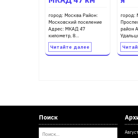
город: Москва Район:
город: 
Московский поселение
Проспе
Адрес: МКАД 47
район А
километр, 8…
Удальц
Читайте далее
Читай
Поиск
Арх
Авгус