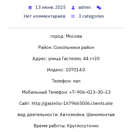
13 июня, 2025
admin
Нет комментариев
3 categories
город: Москва
Район: Сокольники район
Адрес: улица Гастелло, 44 ст20
Индекс: 107014.0
Телефон: nan
Мобильный Телефон: +7‒906‒023‒30‒23
Сайт: http://gastello-1679665006.clients.site
вид деятельности: Автомойки, Шиномонтаж
Время работы: Круглосуточно