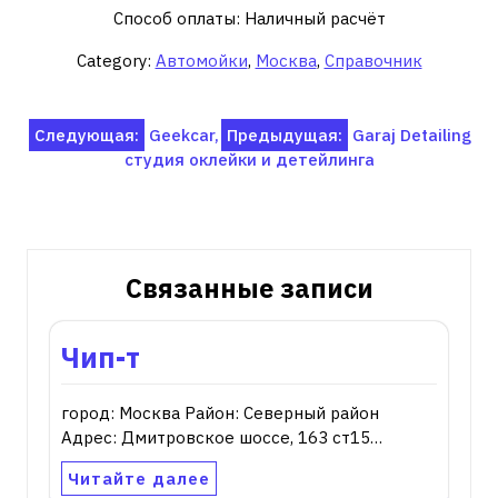
Способ оплаты: Наличный расчёт
Category:
Автомойки
,
Москва
,
Справочник
Навигация
Следующая:
Geekcar,
Предыдущая:
Garaj Detailing
студия оклейки и детейлинга
по
записям
Связанные записи
Чип-т
город: Москва Район: Северный район
Адрес: Дмитровское шоссе, 163 ст15…
Читайте далее