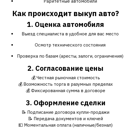
Раритетные автомобили
Как происходит выкуп авто?
1. Оценка автомобиля
Выезд специалиста в удобное для вас место
Осмотр технического состояния
Проверка по базам (аресты, залоги, ограничения)
2. Согласование цены
💰 Честная рыночная стоимость
💰 Возможность торга в разумных пределах
💰 Фиксированная сумма в договоре
3. Оформление сделки
📝 Подписание договора купли-продажи
📝 Передача документов и ключей
💵 Моментальная оплата (наличные/безнал)