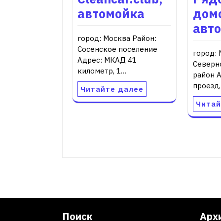
автомойка
дом
авт
город: Москва Район:
Сосенское поселение
город: 
Адрес: МКАД 41
Северн
километр, 1…
район 
проезд
Читайте далее
Читай
Поиск
Арх