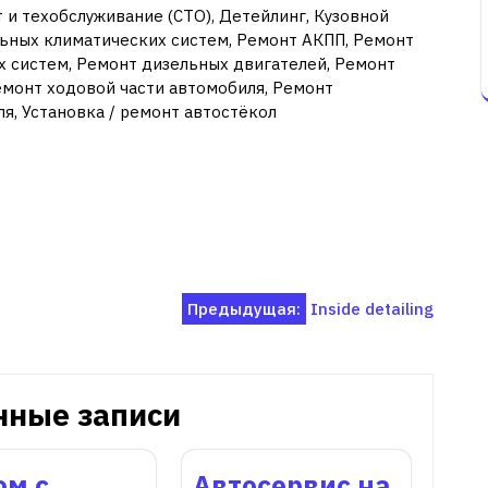
 и техобслуживание (СТО), Детейлинг, Кузовной
льных климатических систем, Ремонт АКПП, Ремонт
 систем, Ремонт дизельных двигателей, Ремонт
емонт ходовой части автомобиля, Ремонт
я, Установка / ремонт автостёкол
Предыдущая:
Inside detailing
нные записи
ом с
Автосервис на