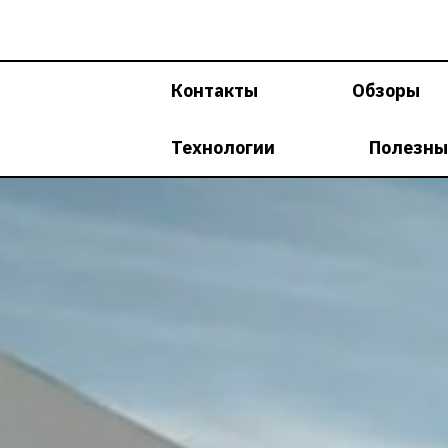
Перейти
к
содержимому
Контакты
Обзоры
Технологии
Полезны