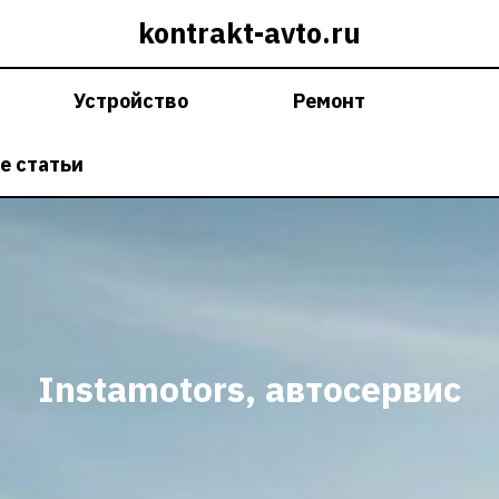
kontrakt-avto.ru
Устройство
Ремонт
е статьи
Instamotors, автосервис