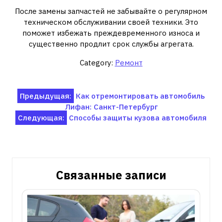
После замены запчастей не забывайте о регулярном
техническом обслуживании своей техники. Это
поможет избежать преждевременного износа и
существенно продлит срок службы агрегата.
Category:
Ремонт
Навигация
Предыдущая:
Как отремонтировать автомобиль
Лифан: Санкт-Петербург
по
Следующая:
Способы защиты кузова автомобиля
записям
Связанные записи