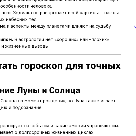
особенности человека.
 знак Зодиака не раскрывает всей картины – важны
их небесных тел.
ма и аспекты между планетами влияют на судьбу
типом.
В астрологии нет «хороших» или «плохих»
а и жизненные вызовы.
тать гороскоп для точных
ение Луны и Солнца
Солнца на момент рождения, но Луна также играет
ицию и подсознание
реагирует на события и какие эмоции управляют им.
зывает о долгосрочных жизненных циклах.