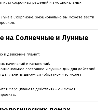
для краткосрочных решений и эмоциональных
но Луна в Скорпионе, эмоционально вы можете вести
ороскоп.
ие на Солнечные и Лунные
но и движение планет:
вых начинаний и изменений.
моциональное состояние и лучшие дни для действий.
гда планеты движутся «обратно», что может
дится Марс (планета действия) – он может
 проекты.
стрологических домах