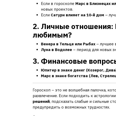
Если в гороскопе
Марс в Близнецах и
новых проектов.
Если
Сатурн влияет на 10-й дом
– луч
2. Личные отношения: 
любимым?
Венера в Тельце или Рыбах
– лучшее 
Луна в Водолее
– период для новых з
3. Финансовые вопрос
Юпитер в знаке денег (Козерог, Дева
Марс в знаке богатства (Лев, Стрелец
Гороскоп – это не волшебная палочка, кот
развлечение. Если подходить к астрологии
решений
, подсказать слабые и сильные с
предупредить о возможных трудностях.