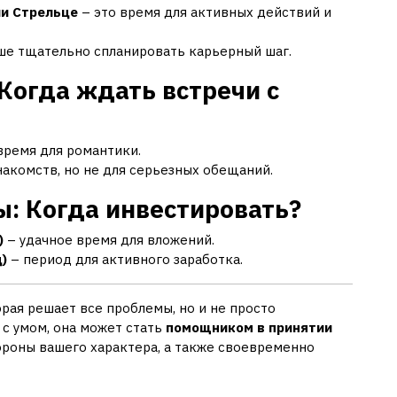
ли Стрельце
– это время для активных действий и
ше тщательно спланировать карьерный шаг.
Когда ждать встречи с
время для романтики.
накомств, но не для серьезных обещаний.
ы: Когда инвестировать?
)
– удачное время для вложений.
)
– период для активного заработка.
орая решает все проблемы, но и не просто
 с умом, она может стать
помощником в принятии
тороны вашего характера, а также своевременно