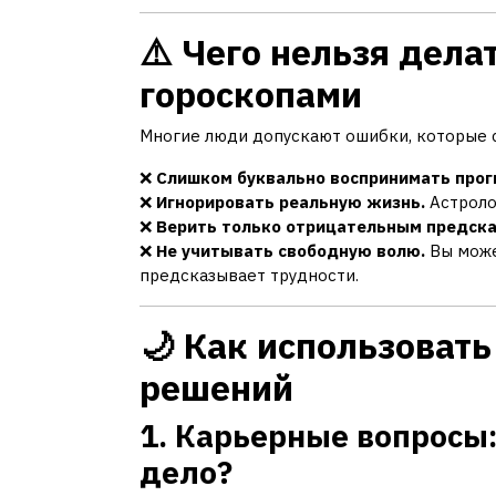
⚠️ Чего нельзя дела
гороскопами
Многие люди допускают ошибки, которые с
❌
Слишком буквально воспринимать прог
❌
Игнорировать реальную жизнь.
Астролог
❌
Верить только отрицательным предска
❌
Не учитывать свободную волю.
Вы може
предсказывает трудности.
🌙 Как использовать
решений
1. Карьерные вопросы:
дело?