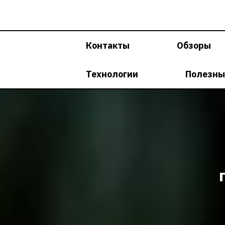
Перейти
к
содержимому
Контакты
Обзоры
Технологии
Полезны