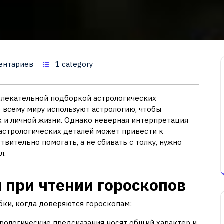
ентариев
1 category
влекательной подборкой астрологических
 всему миру используют астрологию, чтобы
 и личной жизни. Однако неверная интерпретация
астрологических деталей может привести к
вительно помогать, а не сбивать с толку, нужно
л.
 при чтении гороскопов
ки, когда доверяются гороскопам:
рологические предсказания носят общий характер и