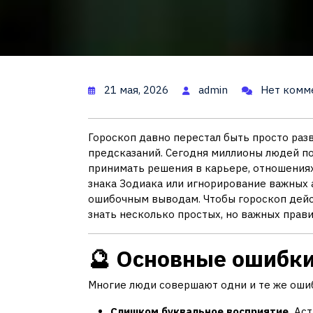
21 мая, 2026
admin
Нет комм
Гороскоп давно перестал быть просто раз
предсказаний. Сегодня миллионы людей по
принимать решения в карьере, отношениях
знака Зодиака или игнорирование важных 
ошибочным выводам. Чтобы гороскоп дейст
знать несколько простых, но важных прави
🔮 Основные ошибки
Многие люди совершают одни и те же ошиб
Слишком буквальное восприятие.
Аст