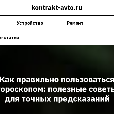
kontrakt-avto.ru
Устройство
Ремонт
е статьи
Как правильно пользоватьс
гороскопом: полезные совет
для точных предсказаний