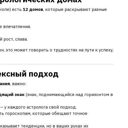
копе) есть
12 домов
, которые раскрывают разные
е впечатления.
 рост, слава.
н, это может говорить о трудностях на пути к успеху,
лексный подход
ания
, важно:
одящий знак
(знак, поднимающийся над горизонтом в
– у каждого астролога свой подход.
ть гороскопам, которые обещают точное
казывает тенденции, но в ваших руках их