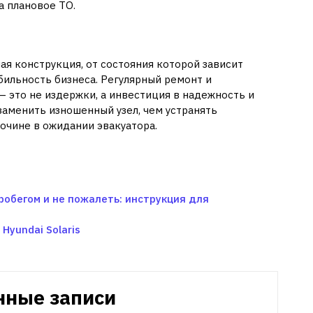
а плановое ТО.
ая конструкция, от состояния которой зависит
бильность бизнеса. Регулярный ремонт и
 это не издержки, а инвестиция в надежность и
заменить изношенный узел, чем устранять
очине в ожидании эвакуатора.
робегом и не пожалеть: инструкция для
Hyundai Solaris
нные записи