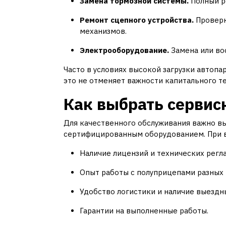
Замена тормозной системы.
Полный р
Ремонт сцепного устройства.
Проверк
механизмов.
Электрооборудование.
Замена или во
Часто в условиях высокой загрузки автопа
это не отменяет важности капитального т
Как выбрать сервис
Для качественного обслуживания важно в
сертифицированным оборудованием. При 
Наличие лицензий и технических регл
Опыт работы с полуприцепами разных пр
Удобство логистики и наличие выездн
Гарантии на выполненные работы.