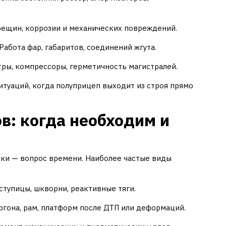
ещин, коррозии и механических повреждений.
Работа фар, габаритов, соединений жгута.
ры, компрессоры, герметичность магистралей.
итуаций, когда полуприцеп выходит из строя прямо
в: когда необходим и
мки — вопрос времени. Наиболее частые виды
тупицы, шкворни, реактивные тяги.
гона, рам, платформ после ДТП или деформаций.