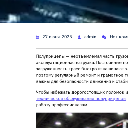
27 июня, 2025
admin
Нет ком
Полуприцепы — неотъемлемая часть грузоп
эксплуатационная нагрузка. Постоянные по
загруженность трасс быстро изнашивают х
поэтому регулярный ремонт и грамотное 
важны для безопасности движения и стаб
Чтобы избежать дорогостоящих поломок и
техническое обслуживание полуприцепов
работу профессионалам.