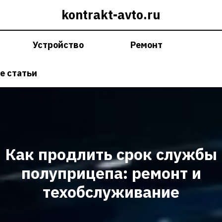
kontrakt-avto.ru
Устройство
Ремонт
е статьи
Как продлить срок службы
полуприцепа: ремонт и
техобслуживание