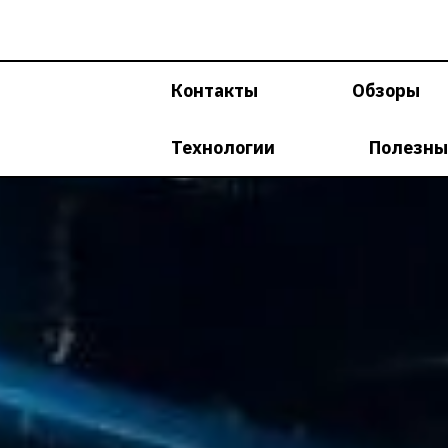
Перейти
к
содержимому
Контакты
Обзоры
Технологии
Полезны