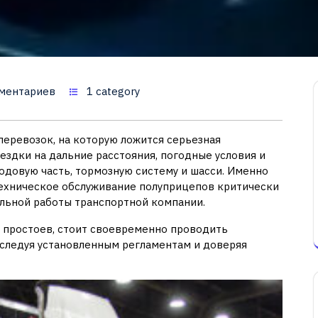
ментариев
1 category
еревозок, на которую ложится серьезная
ездки на дальние расстояния, погодные условия и
одовую часть, тормозную систему и шасси. Именно
техническое обслуживание полуприцепов критически
ильной работы транспортной компании.
 простоев, стоит своевременно проводить
, следуя установленным регламентам и доверяя