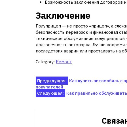
Возможность заключения договоров н
Заключение
Полуприцеп — не просто «прицеп», а сложн
безопасность перевозок и финансовая ста
техническое обслуживание полуприцепов —
долговечность автопарка. Лучше вовремя 
последствия аварии или простаивать на об
Category:
Ремонт
Навигация
Предыдущая:
Как купить автомобиль с п
покупателей
по
Следующая:
Как правильно обслуживать 
записям
Связа