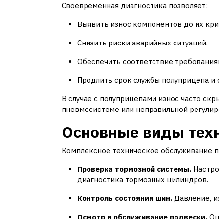
Своевременная диагностика позволяет:
Выявить износ компонентов до их кри
Снизить риски аварийных ситуаций.
Обеспечить соответствие требования
Продлить срок службы полуприцепа и 
В случае с полуприцепами износ часто скры
пневмосистеме или неправильной регулир
Основные виды тех
Комплексное техническое обслуживание п
Проверка тормозной системы.
Настрой
диагностика тормозных цилиндров.
Контроль состояния шин.
Давление, из
Осмотр и обслуживание подвески.
Оц