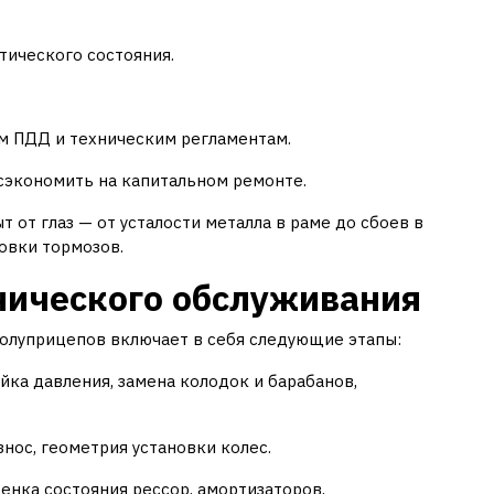
тического состояния.
м ПДД и техническим регламентам.
сэкономить на капитальном ремонте.
т от глаз — от усталости металла в раме до сбоев в
овки тормозов.
нического обслуживания
олуприцепов включает в себя следующие этапы:
ка давления, замена колодок и барабанов,
нос, геометрия установки колес.
енка состояния рессор, амортизаторов,