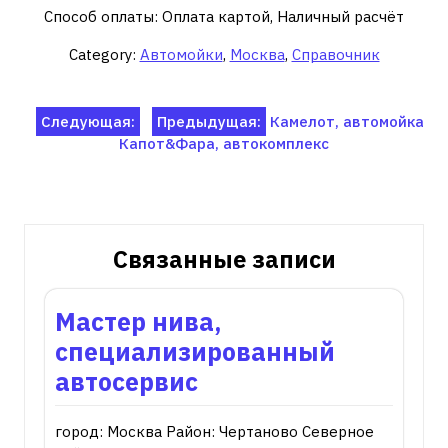
Способ оплаты: Оплата картой, Наличный расчёт
Category:
Автомойки
,
Москва
,
Справочник
Навигация
Следующая:
Предыдущая:
Камелот, автомойка
Капот&Фара, автокомплекс
по
записям
Связанные записи
Мастер нива,
специализированный
автосервис
город: Москва Район: Чертаново Северное