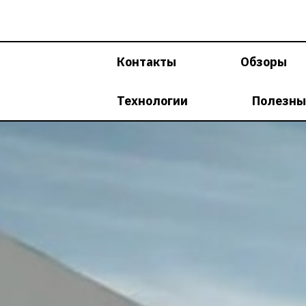
Перейти
к
содержимому
Контакты
Обзоры
Технологии
Полезны