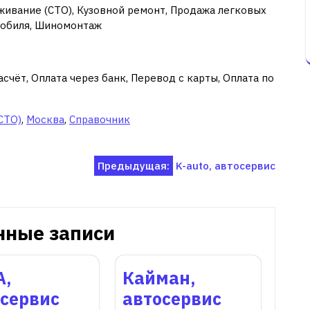
живание (СТО), Кузовной ремонт, Продажа легковых
мобиля, Шиномонтаж
счёт, Оплата через банк, Перевод с карты, Оплата по
СТО)
,
Москва
,
Справочник
Предыдущая:
K-auto, автосервис
нные записи
А,
Кайман,
осервис
автосервис