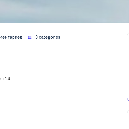
ментариев
3 categories
 ст14