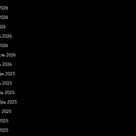
2026
2026
026
ь 2026
2026
ль 2026
ь 2026
рь 2025
ь 2025
рь 2025
брь 2025
т 2025
2025
2025