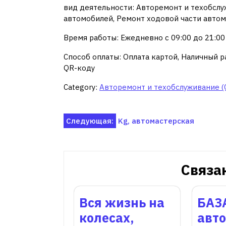
вид деятельности: Авторемонт и техобслу
автомобилей, Ремонт ходовой части авто
Время работы: Ежедневно с 09:00 до 21:00
Способ оплаты: Оплата картой, Наличный ра
QR-коду
Category:
Авторемонт и техобслуживание (
Навигация
Следующая:
Kg, автомастерская
по
записям
Связа
Вся жизнь на
БАЗ
колесах,
авт