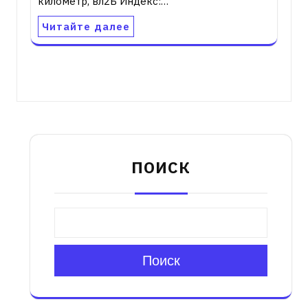
километр, вл2Б Индекс:…
Читайте далее
ПОИСК
Поиск