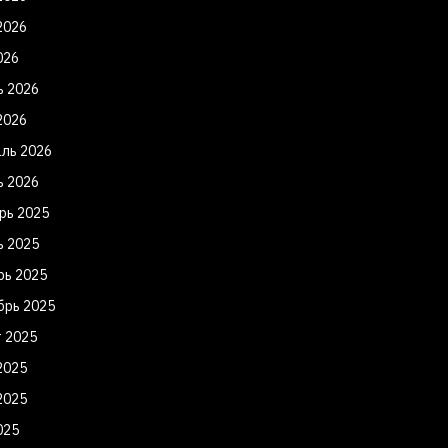
2026
026
ь 2026
2026
ль 2026
ь 2026
рь 2025
ь 2025
рь 2025
брь 2025
т 2025
2025
2025
025