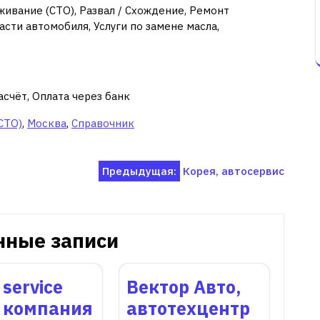
ивание (СТО), Развал / Схождение, Ремонт
сти автомобиля, Услуги по замене масла,
асчёт, Оплата через банк
СТО)
,
Москва
,
Справочник
Предыдущая:
Корея, автосервис
нные записи
 service
Вектор Авто,
, компания
автотехцентр