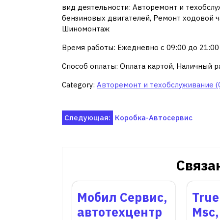
вид деятельности: Авторемонт и техобслуж
бензиновых двигателей, Ремонт ходовой ча
Шиномонтаж
Время работы: Ежедневно с 09:00 до 21:00
Способ оплаты: Оплата картой, Наличный р
Category:
Авторемонт и техобслуживание (
Навигация
Следующая:
Коробка-Автосервис
по
записям
Связа
Мобил Сервис,
True
автотехцентр
Msc