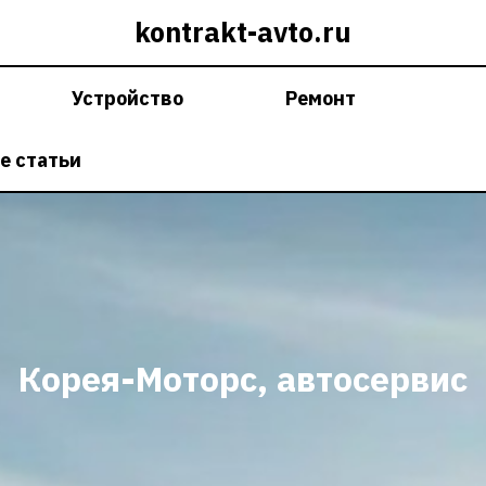
kontrakt-avto.ru
Устройство
Ремонт
е статьи
Корея-Моторс, автосервис