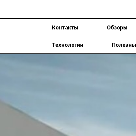
Перейти
к
содержимому
Контакты
Обзоры
Технологии
Полезны