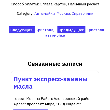
Способ оплаты: Оплата картой, Наличный расчёт
Category:
Автомойки
,
Москва
,
Справочник
Навигация
Следующая:
Кристалл,
Предыдущая:
Кристалл
автомойка
по
записям
Связанные записи
Пункт экспресс-замены
масла
город: Москва Район: Алексеевский район
Адрес: проспект Мира, 186д Индекс:…