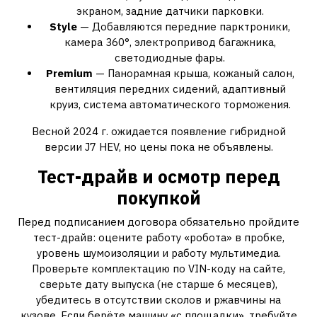
экраном, задние датчики парковки.
Style
— Добавляются передние парктроники,
камера 360°, электропривод багажника,
светодиодные фары.
Premium
— Панорамная крыша, кожаный салон,
вентиляция передних сидений, адаптивный
круиз, система автоматического торможения.
Весной 2024 г. ожидается появление гибридной
версии J7 HEV, но цены пока не объявлены.
Тест-драйв и осмотр перед
покупкой
Перед подписанием договора обязательно пройдите
тест-драйв: оцените работу «робота» в пробке,
уровень шумоизоляции и работу мультимедиа.
Проверьте комплектацию по VIN-коду на сайте,
сверьте дату выпуска (не старше 6 месяцев),
убедитесь в отсутствии сколов и ржавчины на
кузове. Если берёте машину «с площадки», требуйте