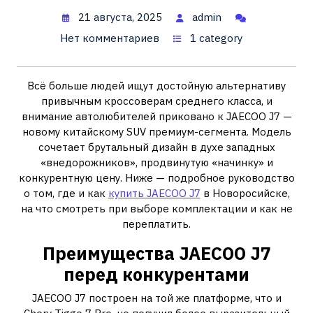
21 августа, 2025
admin
Нет комментариев
1 category
Всё больше людей ищут достойную альтернативу
привычным кроссоверам среднего класса, и
внимание автолюбителей приковано к JAECOO J7 —
новому китайскому SUV премиум-сегмента. Модель
сочетает брутальный дизайн в духе западных
«внедорожников», продвинутую «начинку» и
конкурентную цену. Ниже — подробное руководство
о том, где и как
купить JAECOO J7
в Новоросийске,
на что смотреть при выборе комплектации и как не
переплатить.
Преимущества JAECOO J7
перед конкурентами
JAECOO J7 построен на той же платформе, что и