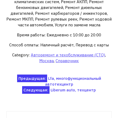
климатических систем, Ремонт АКПП, Ремонт
бензиновых двигателей, Ремонт дизельных
двигателей, Ремонт карбюраторов / инжекторов,
Ремонт МКПП, Ремонт рулевых реек, Ремонт ходовой
части автомобиля, Услуги по замене масла
Время работы: Ежедневно с 10:00 до 20:00
Способ оплаты: Наличный расчёт, Перевод с карты
Category:
Авторемонт и техобслуживание (СТО)
,
Москва
,
Справочник
Навигация
Предыдущая:
Lfa, многофункциональный
автотехцентр
по
Следующая:
Liberum auto, техцентр
записям