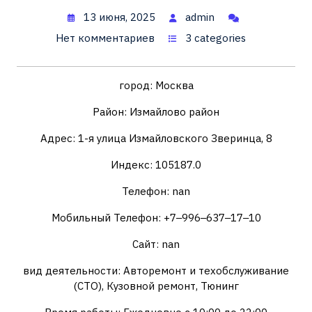
13 июня, 2025
admin
Нет комментариев
3 categories
город: Москва
Район: Измайлово район
Адрес: 1-я улица Измайловского Зверинца, 8
Индекс: 105187.0
Телефон: nan
Мобильный Телефон: +7‒996‒637‒17‒10
Сайт: nan
вид деятельности: Авторемонт и техобслуживание
(СТО), Кузовной ремонт, Тюнинг