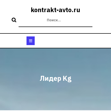
Перейти
к
kontrakt-avto.ru
содержимому
Кнопка
Открыть
Лидер Kg