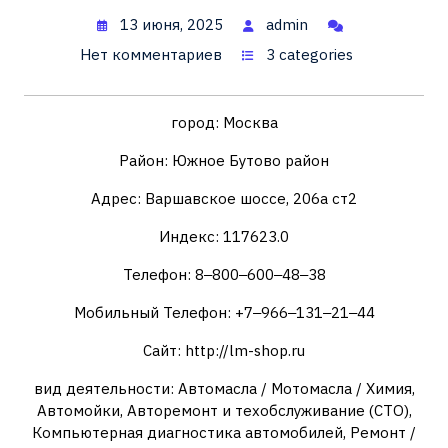
13 июня, 2025
admin
Нет комментариев
3 categories
город: Москва
Район: Южное Бутово район
Адрес: Варшавское шоссе, 206а ст2
Индекс: 117623.0
Телефон: 8‒800‒600‒48‒38
Мобильный Телефон: +7‒966‒131‒21‒44
Сайт: http://lm-shop.ru
вид деятельности: Автомасла / Мотомасла / Химия,
Автомойки, Авторемонт и техобслуживание (СТО),
Компьютерная диагностика автомобилей, Ремонт /