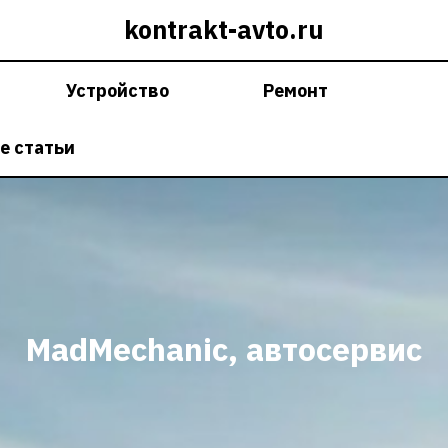
kontrakt-avto.ru
Устройство
Ремонт
е статьи
MadMechanic, автосервис