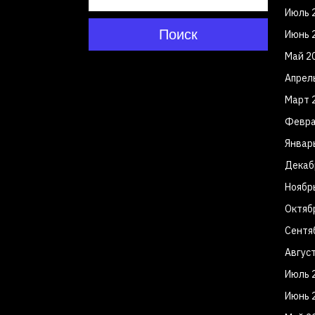
Июль 
Поиск
Июнь 
Май 2
Апрел
Март 
Февра
Январ
Декаб
Ноябр
Октяб
Сентя
Авгус
Июль 
Июнь 