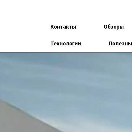
Перейти
к
содержимому
Контакты
Обзоры
Технологии
Полезны