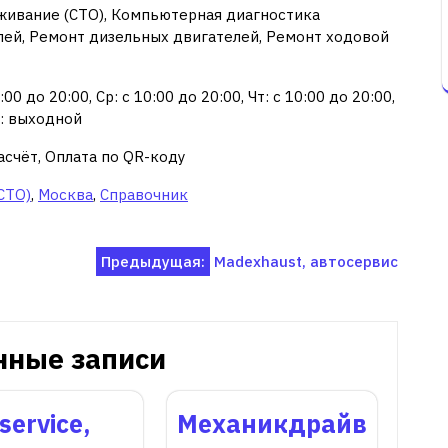
живание (СТО), Компьютерная диагностика
лей, Ремонт дизельных двигателей, Ремонт ходовой
00 до 20:00, Ср: с 10:00 до 20:00, Чт: с 10:00 до 20:00,
Вс: выходной
асчёт, Оплата по QR-коду
СТО)
,
Москва
,
Справочник
Предыдущая:
Madexhaust, автосервис
нные записи
service,
Механикдрайв