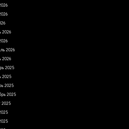
2026
2026
026
ь 2026
2026
ль 2026
ь 2026
рь 2025
ь 2025
рь 2025
брь 2025
т 2025
2025
2025