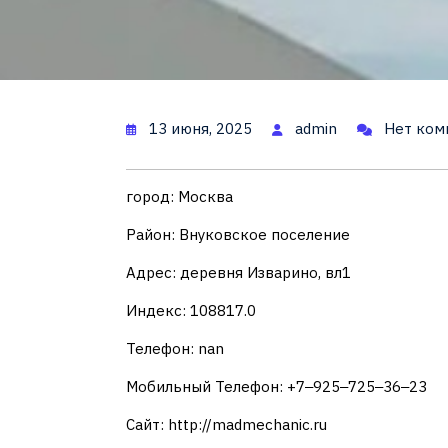
13 июня, 2025
admin
Нет ком
город: Москва
Район: Внуковское поселение
Адрес: деревня Изварино, вл1
Индекс: 108817.0
Телефон: nan
Мобильный Телефон: +7‒925‒725‒36‒23
Сайт: http://madmechanic.ru