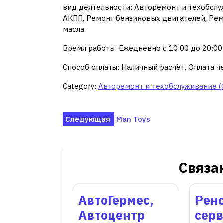
вид деятельности: Авторемонт и техобслу
АКПП, Ремонт бензиновых двигателей, Рем
масла
Время работы: Ежедневно с 10:00 до 20:00
Способ оплаты: Наличный расчёт, Оплата ч
Category:
Авторемонт и техобслуживание (
Навигация
Следующая:
Man Toys
по
записям
Связа
АвтоГермес,
Рено
Автоцентр
сер