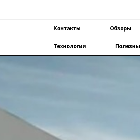
Перейти
к
содержимому
Контакты
Обзоры
Технологии
Полезны