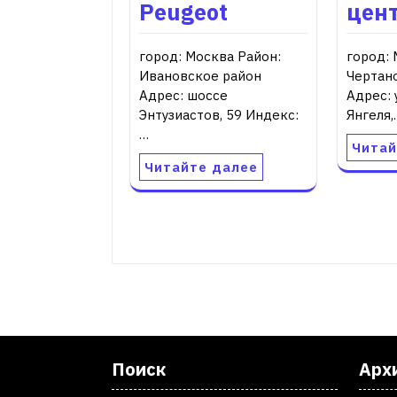
Peugeot
цен
город: Москва Район:
город: 
Ивановское район
Чертан
Адрес: шоссе
Адрес:
Энтузиастов, 59 Индекс:
Янгеля,
…
Читай
Читайте далее
Поиск
Арх