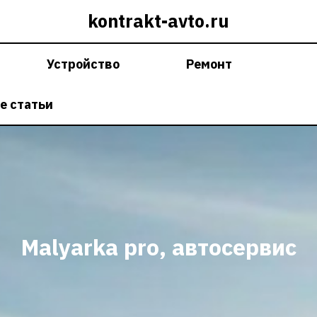
kontrakt-avto.ru
Устройство
Ремонт
е статьи
Malyarka pro, автосервис