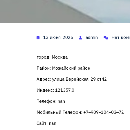
13 июня, 2025
admin
Нет ком
город: Москва
Район: Можайский район
Адрес: улица Верейская, 29 ст42
Индекс: 121357.0
Телефон: nan
Мобильный Телефон: +7‒909‒104‒03‒72
Сайт: nan