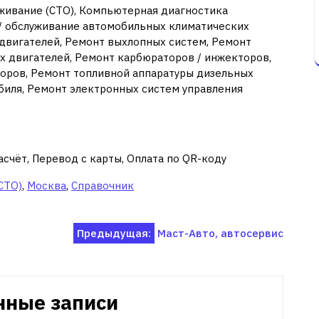
живание (СТО), Компьютерная диагностика
 / обслуживание автомобильных климатических
двигателей, Ремонт выхлопных систем, Ремонт
х двигателей, Ремонт карбюраторов / инжекторов,
торов, Ремонт топливной аппаратуры дизельных
биля, Ремонт электронных систем управления
асчёт, Перевод с карты, Оплата по QR-коду
СТО)
,
Москва
,
Справочник
Предыдущая:
Маст-Авто, автосервис
нные записи