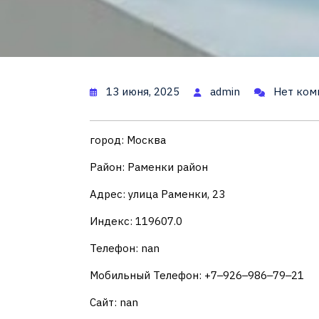
13 июня, 2025
admin
Нет ком
город: Москва
Район: Раменки район
Адрес: улица Раменки, 23
Индекс: 119607.0
Телефон: nan
Мобильный Телефон: +7‒926‒986‒79‒21
Сайт: nan