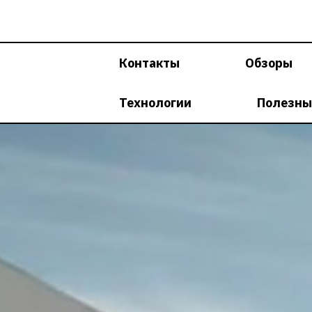
Перейти
к
содержимому
Контакты
Обзоры
Технологии
Полезны