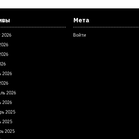
ивы
Мета
т 2026
Войти
2026
2026
026
ь 2026
2026
ль 2026
ь 2026
рь 2025
ь 2025
рь 2025