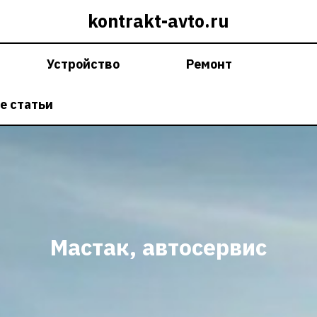
kontrakt-avto.ru
Устройство
Ремонт
е статьи
Мастак, автосервис