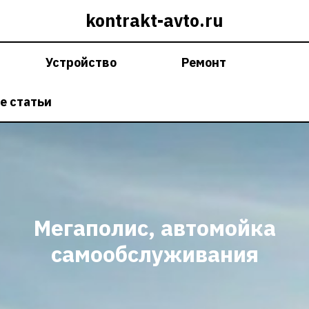
kontrakt-avto.ru
Устройство
Ремонт
е статьи
Мегаполис, автомойка
самообслуживания