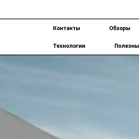
Перейти
к
содержимому
Контакты
Обзоры
Технологии
Полезны