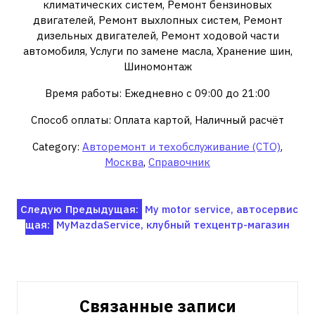
климатических систем, Ремонт бензиновых
двигателей, Ремонт выхлопных систем, Ремонт
дизельных двигателей, Ремонт ходовой части
автомобиля, Услуги по замене масла, Хранение шин,
Шиномонтаж
Время работы: Ежедневно с 09:00 до 21:00
Способ оплаты: Оплата картой, Наличный расчёт
Category:
Авторемонт и техобслуживание (СТО)
,
Москва
,
Справочник
Навигация
Следую
Предыдущая:
My motor service, автосервис
щая:
MyMazdaService, клубный техцентр-магазин
по
записям
Связанные записи