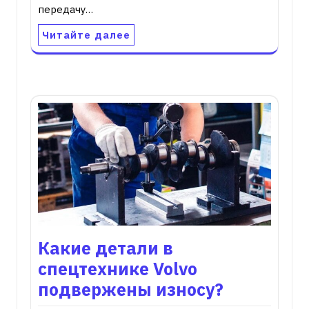
передачу…
Читайте далее
Какие детали в
спецтехнике Volvo
подвержены износу?