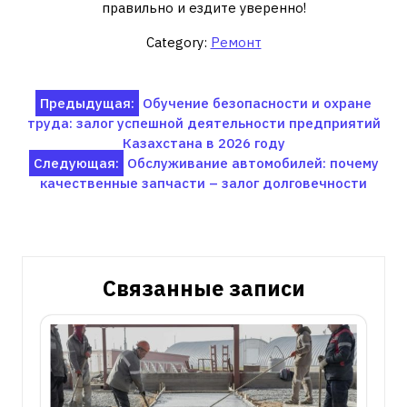
правильно и ездите уверенно!
Category:
Ремонт
Навигация
Предыдущая:
Обучение безопасности и охране
труда: залог успешной деятельности предприятий
по
Казахстана в 2026 году
записям
Следующая:
Обслуживание автомобилей: почему
качественные запчасти – залог долговечности
Связанные записи