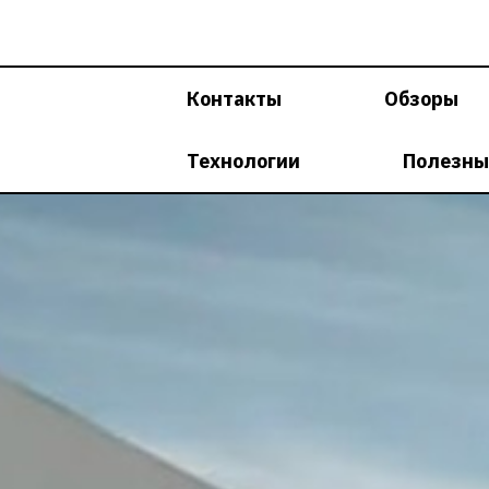
Перейти
к
содержимому
Контакты
Обзоры
Технологии
Полезны