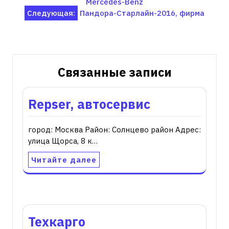
Mercedes-Benz
по
Следующая:
Пандора-Старлайн-2016, фирма
записям
Связанные записи
Repser, автосервис
город: Москва Район: Солнцево район Адрес:
улица Щорса, 8 к…
Читайте далее
Техкарго