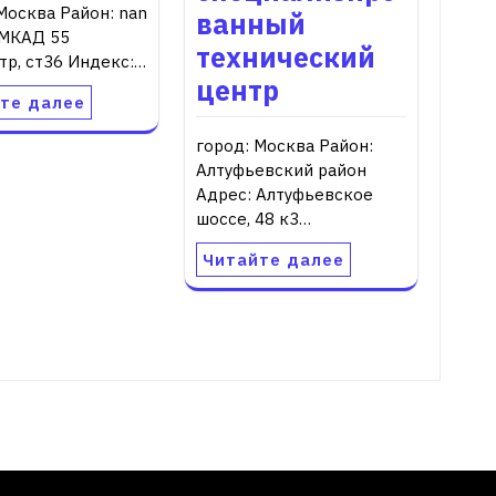
Москва Район: nan
ванный
 МКАД 55
технический
тр, ст36 Индекс:…
центр
те далее
город: Москва Район:
Алтуфьевский район
Адрес: Алтуфьевское
шоссе, 48 к3…
Читайте далее