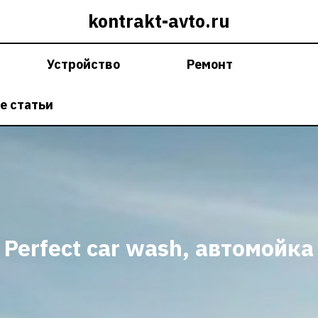
kontrakt-avto.ru
Устройство
Ремонт
е статьи
Perfect car wash, автомойка