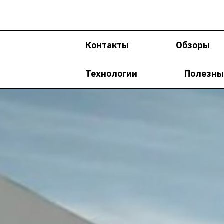
Перейти
к
содержимому
Контакты
Обзоры
Технологии
Полезны