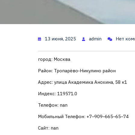
13 июня, 2025
admin
Нет ком
город: Москва
Район: Тропарёво-Никулино район
Адрес: улица Академика Анохина, 58 к1
Индекс: 119571.0
Телефон: nan
Мобильный Телефон: +7‒909‒665‒65‒74
Сайт: nan