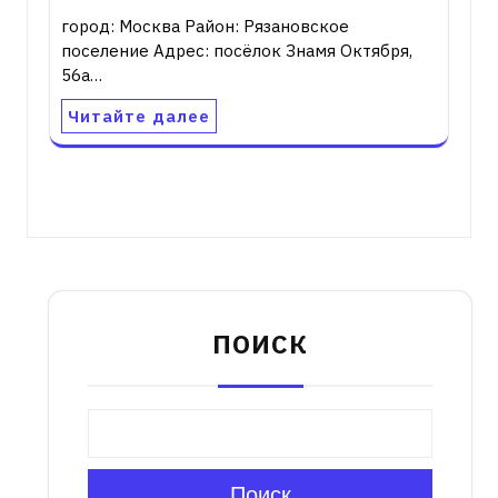
город: Москва Район: Рязановское
поселение Адрес: посёлок Знамя Октября,
56а…
Читайте далее
ПОИСК
Поиск