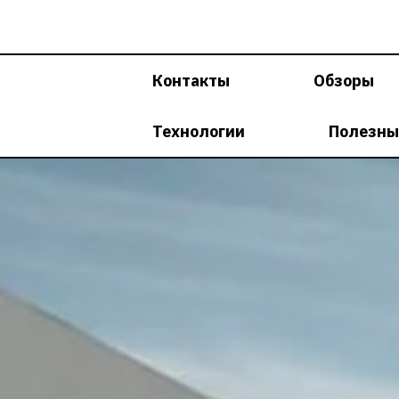
Перейти
к
содержимому
Контакты
Обзоры
Технологии
Полезны