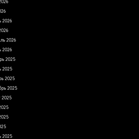
2026
026
ь 2026
2026
ль 2026
ь 2026
рь 2025
ь 2025
рь 2025
брь 2025
т 2025
2025
2025
025
ь 2025