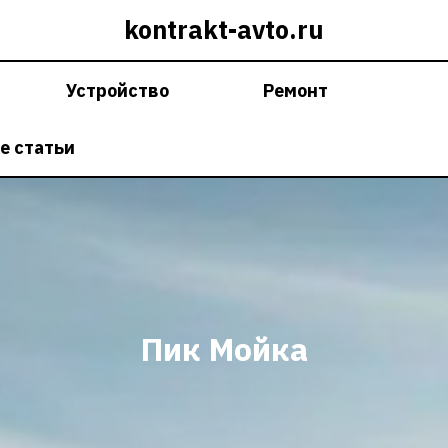
kontrakt-avto.ru
Устройство
Ремонт
е статьи
Пик Мойка