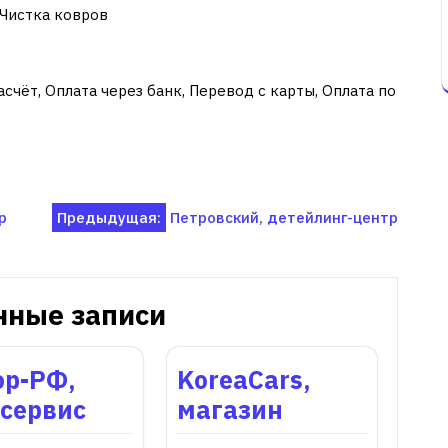
 Чистка ковров
счёт, Оплата через банк, Перевод с карты, Оплата по
р
Предыдущая:
Петровский, детейлинг-центр
нные записи
ор-РФ,
KoreaCars,
осервис
магазин