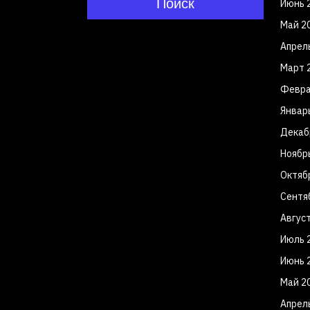
Поиск
Июнь 
Май 2
Апрел
Март 
Февра
Январ
Декаб
Ноябр
Октяб
Сентя
Авгус
Июль 
Июнь 
Май 2
Апрел