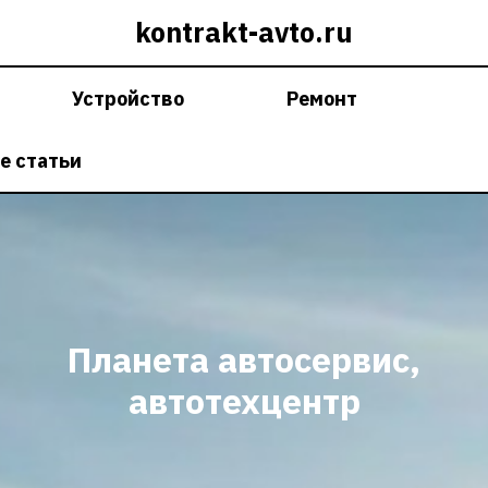
kontrakt-avto.ru
Устройство
Ремонт
е статьи
Планета автосервис,
автотехцентр