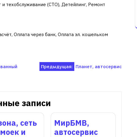
 и техобслуживание (СТО), Детейлинг, Ремонт
счёт, Оплата через банк, Оплата эл. кошельком
ованный
Предыдущая:
Планет, автосервис
нные записи
зона, сеть
МирБМВ,
моек и
автосервис