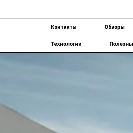
Перейти
к
содержимому
Контакты
Обзоры
Технологии
Полезны