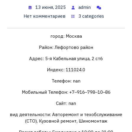
13 июня, 2025
admin
Нет комментариев
3 categories
город: Москва
Район: Лефортово район
Адрес: 5-я Кабельная улица, 2 ст6
Индекс: 111024.0
Телефон: nan
Мобильный Телефон: +7‒916‒798‒10‒86
Сайт: nan
вид деятельности: Авторемонт и техобслуживание
(СТО), Кузовной ремонт, Шиномонтаж