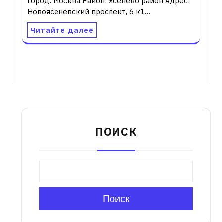
город: Москва Район: Ясенево район Адрес:
Новоясеневский проспект, 6 к1…
Читайте далее
ПОИСК
Поиск