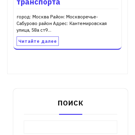
транспорта
город: Москва Район: Москворечье-
Сабурово район Адрес: Кантемировская
улица, 58а ст9…
Читайте далее
ПОИСК